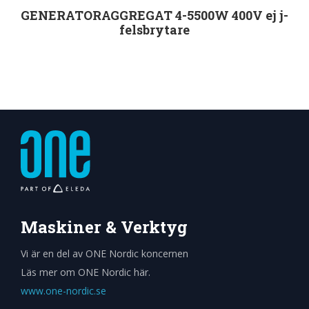
GENERATORAGGREGAT 4-5500W 400V ej j-
felsbrytare
Välj alternativ
Maskiner & Verktyg
Vi är en del av ONE Nordic koncernen
Läs mer om ONE Nordic här.
www.one-nordic.se