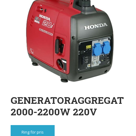
GENERATORAGGREGAT
2000-2200W 220V
Ring för pris