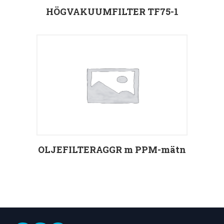
HÖGVAKUUMFILTER TF75-1
Välj alternativ
OLJEFILTERAGGR m PPM-mätn
Välj alternativ