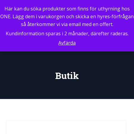
0
Här kan du söka produkter som finns för uthyrning hos
ONE. Lägg dem i varukorgen och skicka en hyres-förfrågan
så återkommer vi via email med en offert.
Kundinformation sparas i 2 månader, därefter raderas.
Avfärda
Butik