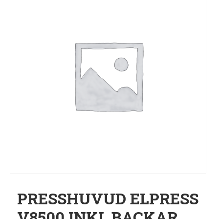
PRESSHUVUD ELPRESS
V8500 INKL BACKAR