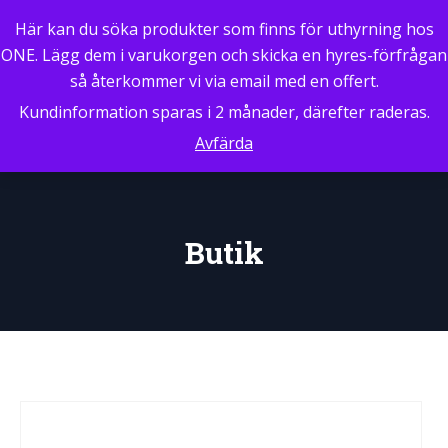
0
Här kan du söka produkter som finns för uthyrning hos
ONE. Lägg dem i varukorgen och skicka en hyres-förfrågan
så återkommer vi via email med en offert.
Kundinformation sparas i 2 månader, därefter raderas.
Avfärda
Butik