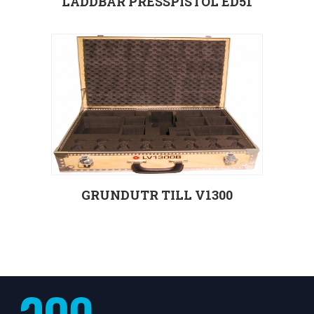
LADDBAR PRESSPISTOL ED51
Välj alternativ
GRUNDUTR TILL V1300
Välj alternativ