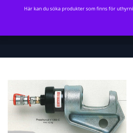
Här kan du söka produkter som finns för uthyrni