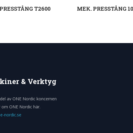
 PRESSTÅNG T2600
MEK. PRESSTÅNG 10
Välj alternativ
Välj alternati
kiner & Verktyg
n del av ONE Nordic koncernen
 om ONE Nordic här.
-nordic.se