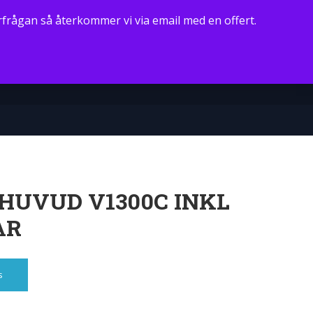
frågan så återkommer vi via email med en offert.
HUVUD V1300C INKL
AR
s