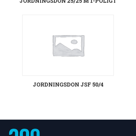
JORDNINGSDON 25/25 M 1-POLIGT
Välj alternativ
JORDNINGSDON JSF 50/4
Välj alternativ