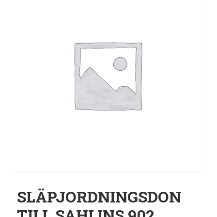
SLÄPJORDNINGSDON
TILL SAHLINS 902