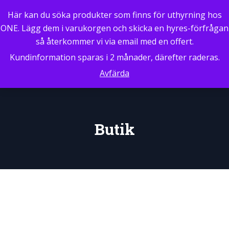
0
Här kan du söka produkter som finns för uthyrning hos
ONE. Lägg dem i varukorgen och skicka en hyres-förfrågan
så återkommer vi via email med en offert.
Kundinformation sparas i 2 månader, därefter raderas.
Avfärda
Butik