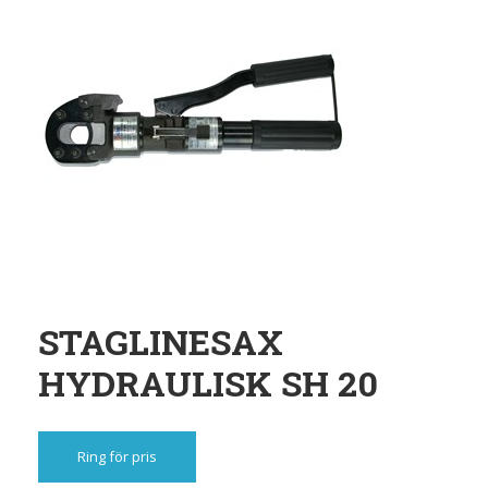
STAGLINESAX
HYDRAULISK SH 20
Ring för pris