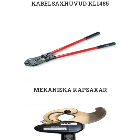
KABELSAXHUVUD KL1485
Välj alternativ
MEKANISKA KAPSAXAR
Välj alternativ