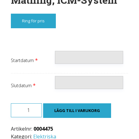
Ring för pris
*
Startdatum
*
Slutdatum
System
LÄGG TILL I VARUKORG
för
PD-
Artikelnr:
0004475
mätning,
Kategori:
Elektriska
ICM-