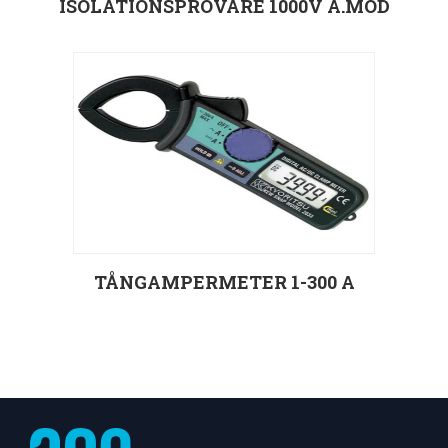
ISOLATIONSPROVARE 1000V Ä.MOD
Välj alternativ
TÅNGAMPERMETER 1-300 A
Välj alternativ