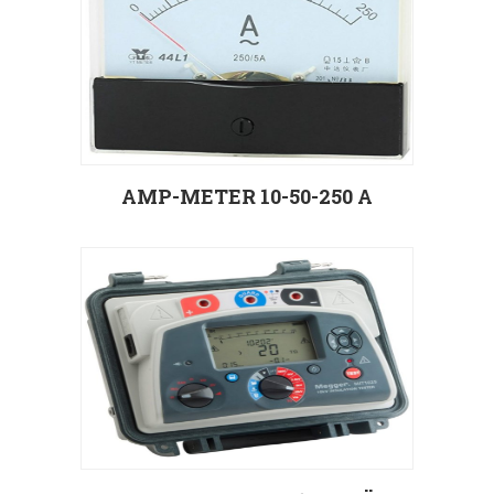
AMP-METER 10-50-250 A
Välj alternativ