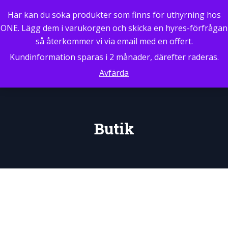
0
Här kan du söka produkter som finns för uthyrning hos
ONE. Lägg dem i varukorgen och skicka en hyres-förfrågan
så återkommer vi via email med en offert.
Kundinformation sparas i 2 månader, därefter raderas.
Avfärda
Butik