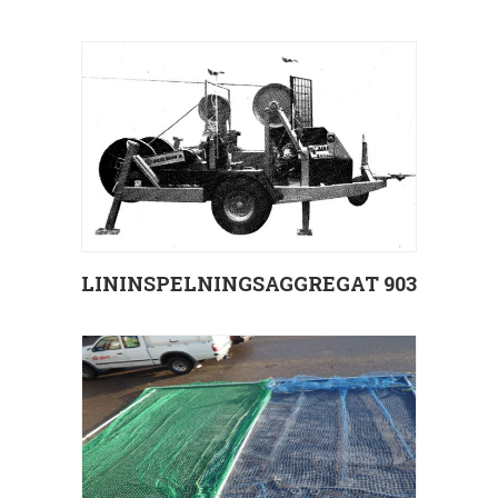
Välj alternativ
LININSPELNINGSAGGREGAT 903
Välj alternativ