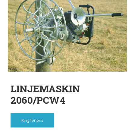
LINJEMASKIN
2060/PCW4
Ring för pris